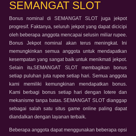
SEMANGAT SLOT
Bonus nominal di SEMANGAT SLOT juga jekpot
progresif. Faktanya, seluruh jekpot yang dapat dicicipi
oleh beberapa anggota mencapai selusin miliar rupee.
Bonus Jekpot nominal akan terus meningkat. Ini
memungkinkan semua anggota untuk mendapatkan
kesempatan yang sangat baik untuk menikmati jekpot.
Selain itu,SEMANGAT SLOT membagikan bonus
setiap puluhan juta rupee setiap hari. Semua anggota
kami memiliki kemungkinan mendapatkan bonus.
Kami berbagi bonus setiap hari dengan lotere dan
mekanisme tanpa batas. SEMANGAT SLOT dianggap
sebagai salah satu situs game online paling dapat
diandalkan dengan layanan terbaik.
Beberapa anggota dapat menggunakan beberapa opsi