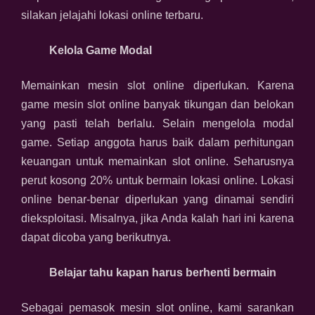
silakan jelajahi lokasi online terbaru.
Kelola Game Modal
Memainkan mesin slot online diperlukan. Karena
game mesin slot online banyak tikungan dan belokan
yang pasti telah berlalu. Selain mengelola modal
game. Setiap anggota harus baik dalam perhitungan
keuangan untuk memainkan slot online. Seharusnya
perut kosong 20% ​​untuk bermain lokasi online. Lokasi
online benar-benar diperlukan yang dinamai sendiri
dieksploitasi. Misalnya, jika Anda kalah hari ini karena
dapat dicoba yang berikutnya.
Belajar tahu kapan harus berhenti bermain
Sebagai pemasok mesin slot online, kami sarankan