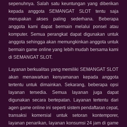
sepenuhnya. Salah satu keuntungan yang diberikan
kepada anggota SEMANGAT SLOT tentu saja
merupakan akses paling sederhana. Beberapa
anggota kami dapat bermain melalui ponsel atau
komputer. Semua perangkat dapat digunakan untuk
anggota sehingga akan memungkinkan anggota untuk
bermain game online yang lebih mudah bersama kami
di SEMANGAT SLOT.
Layanan berkualitas yang memiliki SEMANGAT SLOT
akan menawarkan kenyamanan kepada anggota
tertentu untuk dimainkan. Sekarang, beberapa opsi
layanan tersedia. Semua layanan juga dapat
digunakan secara bertepatan. Layanan tertentu dari
agen game online ini seperti sistem pendaftaran cepat,
transaksi komersial untuk setoran kontemporer,
layanan penarikan, layanan konsumsi 24 jam di game