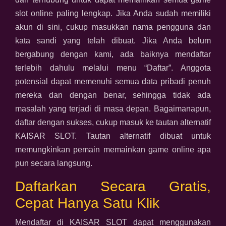
slot online paling lengkap. Jika Anda sudah memiliki
akun di sini, cukup masukkan nama pengguna dan
kata sandi yang telah dibuat. Jika Anda belum
bergabung dengan kami, ada baiknya mendaftar
terlebih dahulu melalui menu “Daftar”. Anggota
potensial dapat memenuhi semua data pribadi penuh
mereka dan dengan benar, sehingga tidak ada
masalah yang terjadi di masa depan. Bagaimanapun,
daftar dengan sukses, cukup masuk ke tautan alternatif
KAISAR SLOT. Tautan alternatif dibuat untuk
memungkinkan pemain memainkan game online apa
pun secara langsung.
Daftarkan Secara Gratis,
Cepat Hanya Satu Klik
Mendaftar di KAISAR SLOT dapat menggunakan