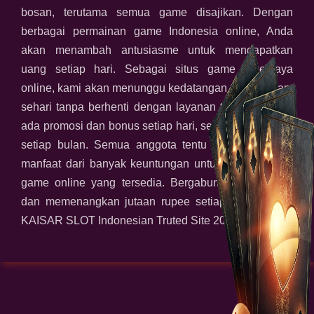
bosan, terutama semua game disajikan. Dengan
berbagai permainan game Indonesia online, Anda
akan menambah antusiasme untuk mendapatkan
uang setiap hari. Sebagai situs game tepercaya
online, kami akan menunggu kedatangan Anda 24 jam
sehari tanpa berhenti dengan layanan terbaik. Selalu
ada promosi dan bonus setiap hari, setiap minggu dan
setiap bulan. Semua anggota tentu akan mendapat
manfaat dari banyak keuntungan untuk semua game
game online yang tersedia. Bergabunglah sekarang
dan memenangkan jutaan rupee setiap hari dengan
KAISAR SLOT Indonesian Truted Site 2021.