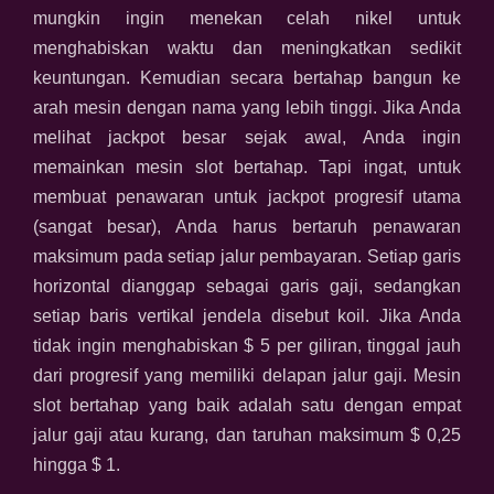
mungkin ingin menekan celah nikel untuk
menghabiskan waktu dan meningkatkan sedikit
keuntungan. Kemudian secara bertahap bangun ke
arah mesin dengan nama yang lebih tinggi. Jika Anda
melihat jackpot besar sejak awal, Anda ingin
memainkan mesin slot bertahap. Tapi ingat, untuk
membuat penawaran untuk jackpot progresif utama
(sangat besar), Anda harus bertaruh penawaran
maksimum pada setiap jalur pembayaran. Setiap garis
horizontal dianggap sebagai garis gaji, sedangkan
setiap baris vertikal jendela disebut koil. Jika Anda
tidak ingin menghabiskan $ 5 per giliran, tinggal jauh
dari progresif yang memiliki delapan jalur gaji. Mesin
slot bertahap yang baik adalah satu dengan empat
jalur gaji atau kurang, dan taruhan maksimum $ 0,25
hingga $ 1.