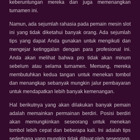
keberuntungan mereka dan juga memenangkan
turnamen ini.
Namun, ada sejumlah rahasia pada pemain mesin slot
ini yang tidak diketahui banyak orang. Ada sejumlah
tips yang dapat Anda gunakan untuk mengikuti dan
mengejar ketinggalan dengan para profesional ini.
Anda akan melihat bahwa pro tidak akan minum
sebelum atau selama turnamen. Memang, mereka
membutuhkan kedua tangan untuk menekan tombol
dan menangkap sebanyak mungkin jalur pembayaran
untuk mendapatkan lebih banyak kemenangan.
Hal berikutnya yang akan dilakukan banyak pemain
adalah memainkan permainan berdiri. Posisi berdiri
akan memungkinkan seseorang untuk menekan
tombol lebih cepat dan beberapa kali. Ini adalah tips
sederhana yang mungkin tidak dibuat oleh seseorang,