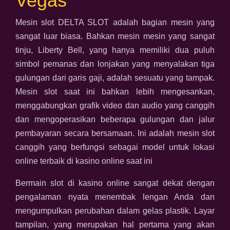
Vegas
Mesin slot DELTA SLOT adalah bagian mesin yang
sangat luar biasa. Bahkan mesin mesin yang sangat
tinju, Liberty Bell, yang hanya memiliki dua puluh
simbol pemanas dan lonjakan yang menyalakan tiga
gulungan dari garis gaji, adalah sesuatu yang tampak.
Mesin slot saat ini bahkan lebih mengesankan,
menggabungkan grafik video dan audio yang canggih
dan mengoperasikan beberapa gulungan dan jalur
pembayaran secara bersamaan. Ini adalah mesin slot
canggih yang berfungsi sebagai model untuk lokasi
online terbaik di kasino online saat ini
Bermain slot di kasino online sangat dekat dengan
pengalaman nyata menembak lengan Anda dan
mengumpulkan perubahan dalam gelas plastik. Layar
tampilan, yang merupakan hal pertama yang akan