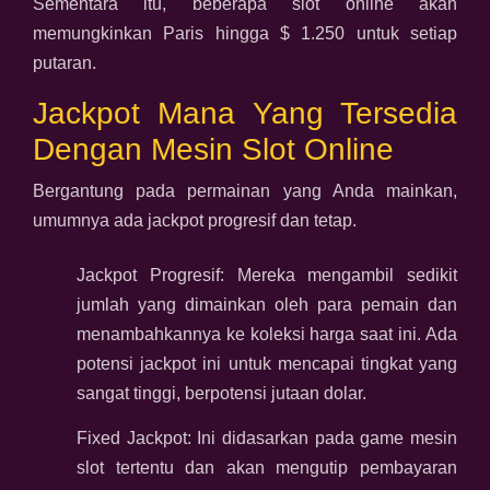
Sementara itu, beberapa slot online akan
memungkinkan Paris hingga $ 1.250 untuk setiap
putaran.
Jackpot Mana Yang Tersedia
Dengan Mesin Slot Online
Bergantung pada permainan yang Anda mainkan,
umumnya ada jackpot progresif dan tetap.
Jackpot Progresif: Mereka mengambil sedikit
jumlah yang dimainkan oleh para pemain dan
menambahkannya ke koleksi harga saat ini. Ada
potensi jackpot ini untuk mencapai tingkat yang
sangat tinggi, berpotensi jutaan dolar.
Fixed Jackpot: Ini didasarkan pada game mesin
slot tertentu dan akan mengutip pembayaran