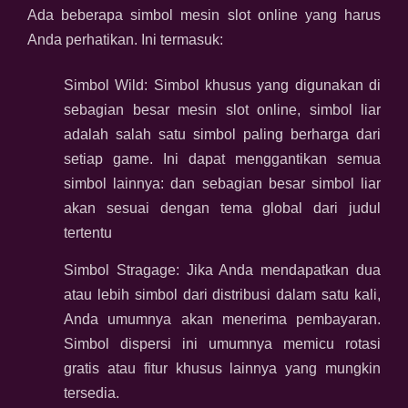
Ada beberapa simbol mesin slot online yang harus
Anda perhatikan. Ini termasuk:
Simbol Wild: Simbol khusus yang digunakan di
sebagian besar mesin slot online, simbol liar
adalah salah satu simbol paling berharga dari
setiap game. Ini dapat menggantikan semua
simbol lainnya: dan sebagian besar simbol liar
akan sesuai dengan tema global dari judul
tertentu
Simbol Stragage: Jika Anda mendapatkan dua
atau lebih simbol dari distribusi dalam satu kali,
Anda umumnya akan menerima pembayaran.
Simbol dispersi ini umumnya memicu rotasi
gratis atau fitur khusus lainnya yang mungkin
tersedia.