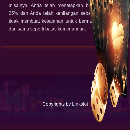
misalnya, Anda telah menetapkan batas kekalahan
25% dan Anda telah kehilangan sebanyak itu, yang
tidak membuat kesalahan untuk bermain lebih lanjut
dan sama seperti batas kemenangan.
Copyrights by
Linkslot