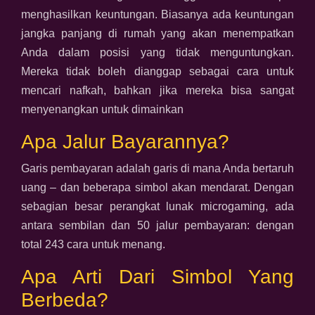
menghasilkan keuntungan. Biasanya ada keuntungan
jangka panjang di rumah yang akan menempatkan
Anda dalam posisi yang tidak menguntungkan.
Mereka tidak boleh dianggap sebagai cara untuk
mencari nafkah, bahkan jika mereka bisa sangat
menyenangkan untuk dimainkan
Apa Jalur Bayarannya?
Garis pembayaran adalah garis di mana Anda bertaruh
uang – dan beberapa simbol akan mendarat. Dengan
sebagian besar perangkat lunak microgaming, ada
antara sembilan dan 50 jalur pembayaran: dengan
total 243 cara untuk menang.
Apa Arti Dari Simbol Yang
Berbeda?