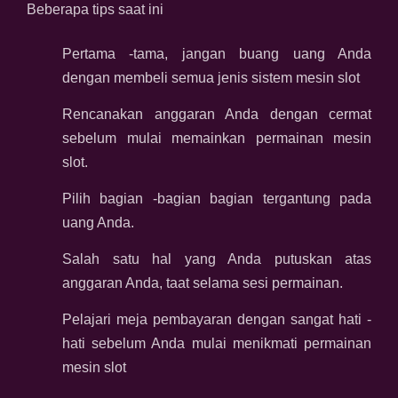
Beberapa tips saat ini
Pertama -tama, jangan buang uang Anda
dengan membeli semua jenis sistem mesin slot
Rencanakan anggaran Anda dengan cermat
sebelum mulai memainkan permainan mesin
slot.
Pilih bagian -bagian bagian tergantung pada
uang Anda.
Salah satu hal yang Anda putuskan atas
anggaran Anda, taat selama sesi permainan.
Pelajari meja pembayaran dengan sangat hati -
hati sebelum Anda mulai menikmati permainan
mesin slot