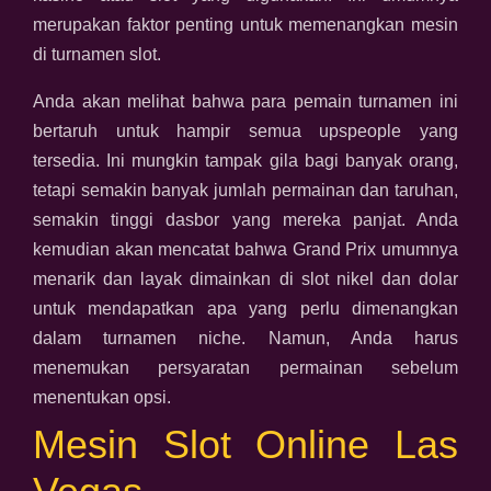
merupakan faktor penting untuk memenangkan mesin
di turnamen slot.
Anda akan melihat bahwa para pemain turnamen ini
bertaruh untuk hampir semua upspeople yang
tersedia. Ini mungkin tampak gila bagi banyak orang,
tetapi semakin banyak jumlah permainan dan taruhan,
semakin tinggi dasbor yang mereka panjat. Anda
kemudian akan mencatat bahwa Grand Prix umumnya
menarik dan layak dimainkan di slot nikel dan dolar
untuk mendapatkan apa yang perlu dimenangkan
dalam turnamen niche. Namun, Anda harus
menemukan persyaratan permainan sebelum
menentukan opsi.
Mesin Slot Online Las